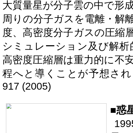
大質量星が分子雲の中で形
周りの分子ガスを電離・解
度、高密度分子ガスの圧縮
シミュレーション及び解析
高密度圧縮層は重力的に不
程へと導くことが予想され
917 (2005)
■
惑
199