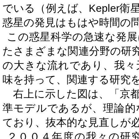
Kepler
でいる（例えば、
衛
惑星の発見はもはや時間の
この惑星科学の急速な発展
たさまざまな関連分野の研
の大きな流れであり、我々
味を持って、関連する研究
右上に示した図は、「京都
準モデルであるが、理論的
ており、抜本的な見直しが
２００４年度の我々の研