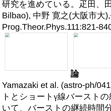
研究を進めている。疋田、
Bilbao),
(
),
中野
寛之
大阪市大
Prog.Theor.Phys.111:821-84
Yamazaki et al. (
astro-ph/04
トとショートγ線バースト
いて、バーストの継続時間