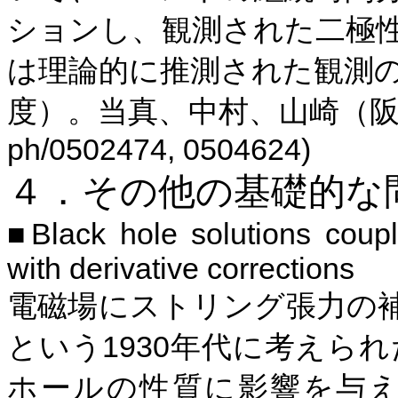
ションし、観測された二極
は理論的に推測された観測
度）。当真、中村、山崎（
ph/0502474, 0504624)
４．その他の基礎的な
Black hole solutions coup
■
with derivative corrections
電磁場にストリング張力の
1930
という
年代に考えられ
ホールの性質に影響を与