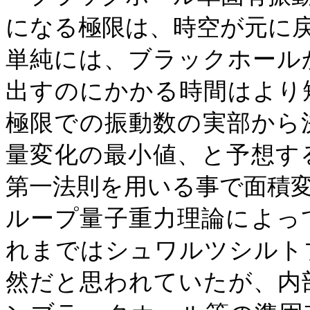
になる極限は、時空が元に
単純には、ブラックホール
出すのにかかる時間はより
極限での振動数の実部から
量変化の最小値、と予想す
第一法則を用いる事で面積
ループ量子重力理論によっ
れまではシュワルツシルト
然だと思われていたが、内