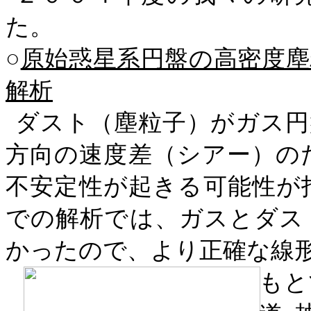
た。
○
原始惑星系円盤の高密度
解析
ダスト（塵粒子）がガス円
方向の速度差（シアー）の
不安定性が起きる可能性が
での解析では、ガスとダス
かったので、より正確な線
もと