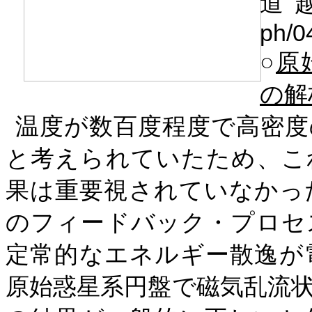
道
ph/0
○
原
の解
温度が数百度程度で高密度
と考えられていたため、こ
果は重要視されていなかっ
のフィードバック・プロセ
定常的なエネルギー散逸が
原始惑星系円盤で磁気乱流