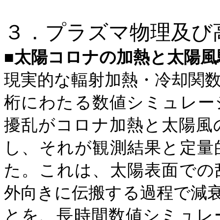
３．プラズマ物理及び
■
太陽コロナの加熱と太陽風
現実的な輻射加熱・冷却関
桁にわたる数値シミュレー
擾乱がコロナ加熱と太陽風
し、それが観測結果と定量
た。これは、
太陽表面での
外向きに伝搬する過程で減
とを、長時間数値シミュレ