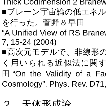
Thick Codimension 2 Branewo
■ブレーン宇宙論の低エネ
を行った。
菅野＆早田
“A Unified View of RS Brane
7, 15-24 (2004)
■高次元モデルで、非線形
く用いられる近似法に関
“On the Validity of a Fa
田
Cosmology”, Phys. Rev. D71
２．天体形成論